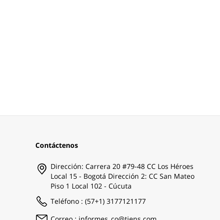
Contáctenos
Dirección: Carrera 20 #79-48 CC Los Héroes
Local 15 - Bogotá Dirección 2: CC San Mateo
Piso 1 Local 102 - Cúcuta
Teléfono : (57+1) 3177121177
Correo : informes_co@tiens.com