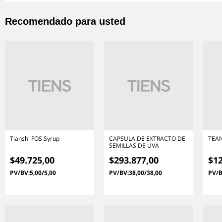
Recomendado para usted
Tianshi FOS Syrup
CAPSULA DE EXTRACTO DE
TEAN
SEMILLAS DE UVA
$49.725,00
$293.877,00
$12
PV/BV:5,00/5,00
PV/BV:38,00/38,00
PV/B