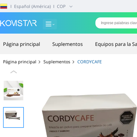
Ι
Español (América)
Ι
COP
Página principal
Suplementos
Equipos para la S
Página principal
Suplementos
CORDYCAFE