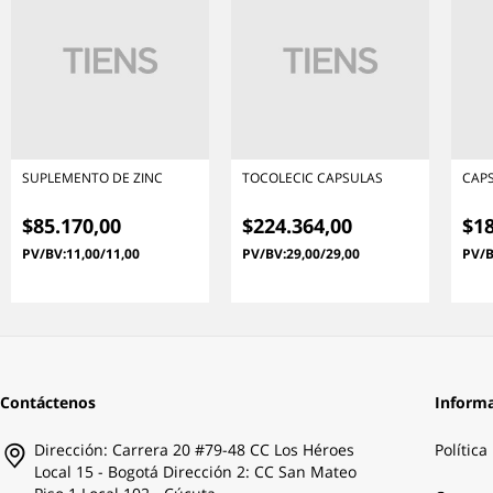
SUPLEMENTO DE ZINC
TOCOLECIC CAPSULAS
CAPS
$85.170,00
$224.364,00
$18
PV/BV:11,00/11,00
PV/BV:29,00/29,00
PV/B
Contáctenos
Inform
Dirección: Carrera 20 #79-48 CC Los Héroes
Política
Local 15 - Bogotá Dirección 2: CC San Mateo